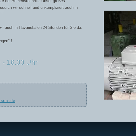
kate der Antriebstechnik. Unser großes
durch wir schnell und unkompliziert auch in
r auch in Havariefällen 24 Stunden für Sie da.
ngen" !
 - 16.00 Uhr
usen.de