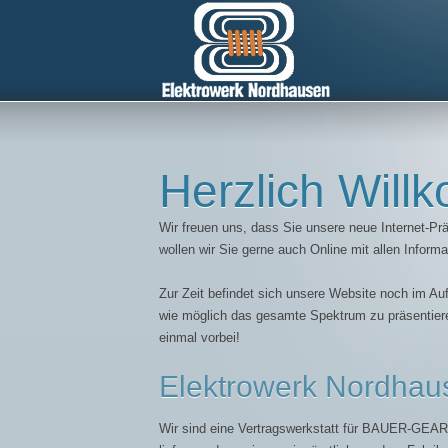
Herzlich Wil
Wir freuen uns, dass Sie unsere neue Internet-
wollen wir Sie gerne auch Online mit allen Infor
Zur Zeit befindet sich unsere Website noch im A
wie möglich das gesamte Spektrum zu präsentie
einmal vorbei!
Elektrowerk Nordhau
Wir sind eine Vertragswerkstatt für BAUER-GEA