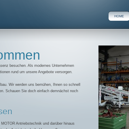
HOME
lkommen
Präsenz besuchen. Als modernes Unternehmen
mationen rund um unsere Angebote versorgen.
ufbau. Wir werden uns bemühen, Ihnen so schnell
ren. Schauen Sie doch einfach demnächst noch
sen
R MOTOR Antriebstechnik und darüber hinaus